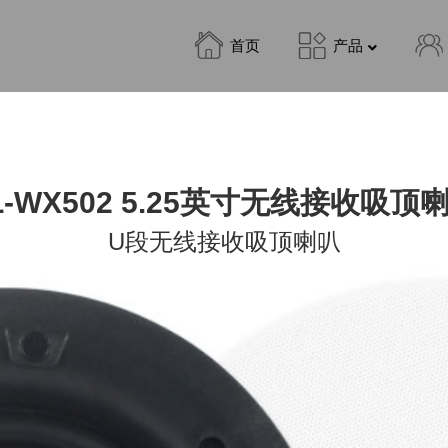
首页
产品
L-WX502 5.25英寸无线接收吸顶
U段无线接收吸顶喇叭