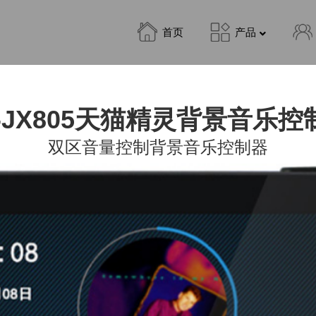
首页
产品
L-JX805天猫精灵背景音乐控
双区音量控制背景音乐控制器