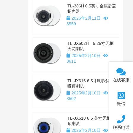
TL-386H 6.5英寸金属后盖
扬声器
2025年2月11日
3559
TL-JX502H 5.25寸无框
天花喇叭
2025年2月10日
3611
在线客服
TL-JX616 6.5寸喇叭斜置
吸顶喇叭
2025年2月10日
3502
微信
TL-JX618 6.5 英寸无框吸
顶喇叭
联系电话
2025年2月10日