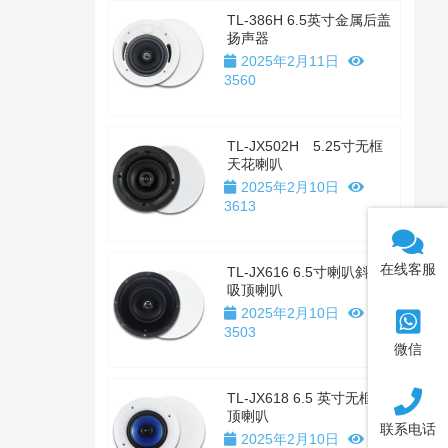
TL-386H 6.5英寸金属后盖
扬声器
2025年2月11日
3560
TL-JX502H 5.25寸无框
天花喇叭
2025年2月10日
3613
在线客服
TL-JX616 6.5寸喇叭斜置
吸顶喇叭
2025年2月10日
3503
微信
TL-JX618 6.5 英寸无框吸
顶喇叭
联系电话
2025年2月10日