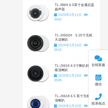
TL-386H 6.5英寸金属后盖
扬声器
2025年2月11日
3562
TL-JX502H 5.25寸无框
天花喇叭
2025年2月10日
3615
在线客服
TL-JX616 6.5寸喇叭斜置
吸顶喇叭
2025年2月10日
3506
微信
TL-JX618 6.5 英寸无框吸
顶喇叭
联系电话
2025年2月10日