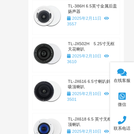
TL-386H 6.5英寸金属后盖
扬声器
2025年2月11日
3557
TL-JX502H 5.25寸无框
天花喇叭
2025年2月10日
3610
在线客服
TL-JX616 6.5寸喇叭斜置
吸顶喇叭
2025年2月10日
3501
微信
TL-JX618 6.5 英寸无框吸
顶喇叭
联系电话
2025年2月10日