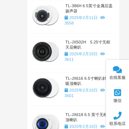
TL-386H 6.5英寸金属后盖
扬声器
2025年2月11日
3558
TL-JX502H 5.25寸无框
天花喇叭
2025年2月10日
3611
在线客服
TL-JX616 6.5寸喇叭斜置
吸顶喇叭
2025年2月10日
3501
微信
TL-JX618 6.5 英寸无框吸
顶喇叭
联系电话
2025年2月10日