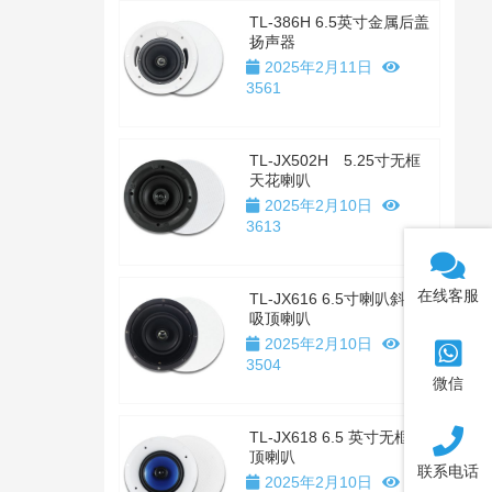
TL-386H 6.5英寸金属后盖
扬声器
2025年2月11日
3561
TL-JX502H 5.25寸无框
天花喇叭
2025年2月10日
3613
在线客服
TL-JX616 6.5寸喇叭斜置
吸顶喇叭
2025年2月10日
3504
微信
TL-JX618 6.5 英寸无框吸
顶喇叭
联系电话
2025年2月10日