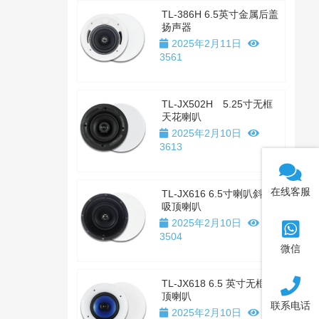
TL-386H 6.5英寸金属后盖
扬声器
2025年2月11日
3561
TL-JX502H 5.25寸无框
天花喇叭
2025年2月10日
3613
在线客服
TL-JX616 6.5寸喇叭斜置
吸顶喇叭
2025年2月10日
3504
微信
TL-JX618 6.5 英寸无框吸
顶喇叭
联系电话
2025年2月10日