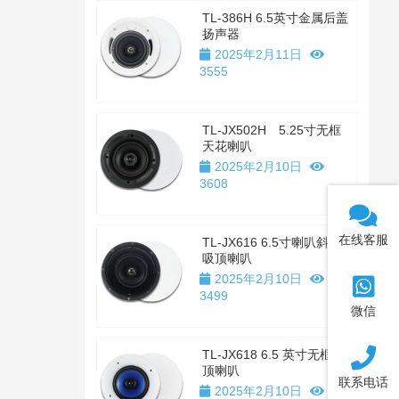
TL-386H 6.5英寸金属后盖
扬声器
2025年2月11日
3555
TL-JX502H 5.25寸无框
天花喇叭
2025年2月10日
3608
在线客服
TL-JX616 6.5寸喇叭斜置
吸顶喇叭
2025年2月10日
3499
微信
TL-JX618 6.5 英寸无框吸
顶喇叭
联系电话
2025年2月10日