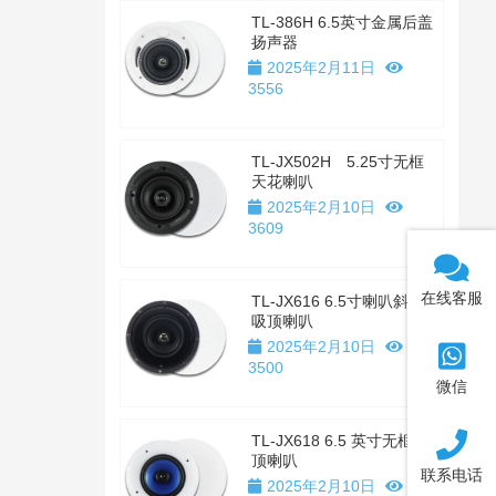
TL-386H 6.5英寸金属后盖
扬声器
2025年2月11日
3556
TL-JX502H 5.25寸无框
天花喇叭
2025年2月10日
3609
在线客服
TL-JX616 6.5寸喇叭斜置
吸顶喇叭
2025年2月10日
3500
微信
TL-JX618 6.5 英寸无框吸
顶喇叭
联系电话
2025年2月10日