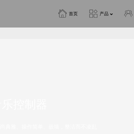
首页
产品
音乐控制器
时尚典雅、操作简单、嵌墙，整洁而不凌乱