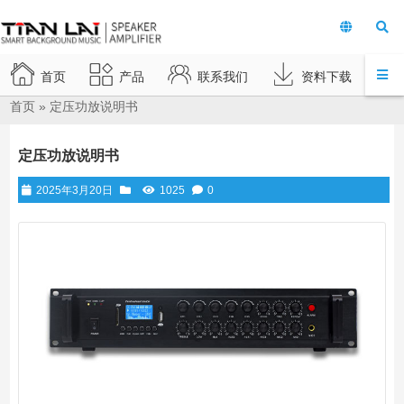
首页
产品
联系我们
资料下载
首页
»
定压功放说明书
定压功放说明书
2025年3月20日
1025
0